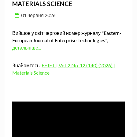
MATERIALS SCIENCE
01 червня 2026
Вийшов у світ черговий номер журналу "Eastern-
European Journal of Enterprise Technologies",
детальніше...
Знайомтесь:
EEJET | Vol. 2 No. 12 (140) (2026) |
Materials Science