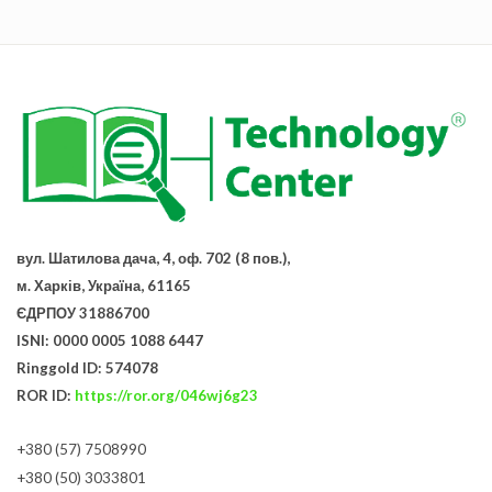
вул. Шатилова дача, 4, оф. 702 (8 пов.),
м. Харків, Україна, 61165
ЄДРПОУ 31886700
ISNI: 0000 0005 1088 6447
Ringgold ID: 574078
ROR ID:
https://ror.org/046wj6g23
+380 (57) 7508990
+380 (50) 3033801