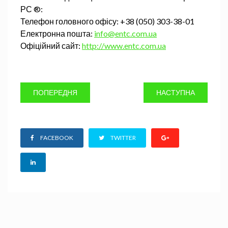
РС ®:
Телефон головного офісу: +38 (050) 303-38-01
Електронна пошта:
info@entc.com.ua
Офіційний сайт:
http://www.entc.com.ua
ПОПЕРЕДНЯ
НАСТУПНА
FACEBOOK
TWITTER