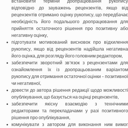
встановити терміни доопрацювання рукопису
відповідно до зауважень рецензентів, якщо від
рецензентів отримано оцінку рукопису, що передбачає
необхідність його подальшого доопрацювання для
прийняття остаточного рішення про позитивну або
негативну оцінку,
підготувати мотивований висновок про відхилення
рукопису, якщо від рецензентів надійшла негативна
його оцінка, для розгляду його головним редактором,
забезпечити зворотний зв'язок з рецензентами для
ознайомлення їх із доопрацьованим варіантом
рукопису для отримання остаточної оцінки – позитивної
чи негативної,
довести до автора рішення редакції щодо можливості
опублікування, що базується на оцінці рецензентів,
забезпечити якісну взаємодію з технічними
редакторами та перекладачами у разі позитивного
рішення про опублікування,
комунікувати з автором для виконання ним вимог