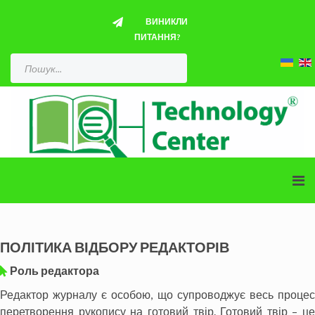
ВИНИКЛИ
ПИТАННЯ?
ПОЛІТИКА ВІДБОРУ РЕДАКТОРІВ
Роль редактора
Редактор журналу є особою, що супроводжує весь процес
перетворення рукопису на готовий твір. Готовий твір – це