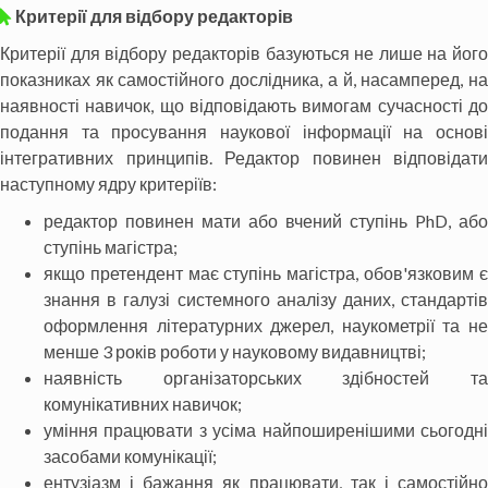
Критерії для відбору редакторів
Критерії для відбору редакторів базуються не лише на його
показниках як самостійного дослідника, а й, насамперед, на
наявності навичок, що відповідають вимогам сучасності до
подання та просування наукової інформації на основі
інтегративних принципів. Редактор повинен відповідати
наступному ядру критеріїв:
редактор повинен мати або вчений ступінь PhD, або
ступінь магістра;
якщо претендент має ступінь магістра, обов'язковим є
знання в галузі системного аналізу даних, стандартів
оформлення літературних джерел, наукометрії та не
менше 3 років роботи у науковому видавництві;
наявність організаторських здібностей та
комунікативних навичок;
уміння працювати з усіма найпоширенішими сьогодні
засобами комунікації;
ентузіазм і бажання як працювати, так і самостійно