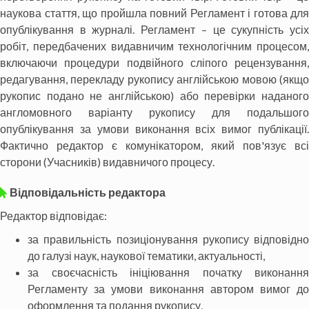
наукова стаття, що пройшла повний Регламент і готова для
опублікування в журналі. Регламент – це сукупність усіх
робіт, передбачених видавничим технологічним процесом,
включаючи процедури подвійного сліпого рецензування,
редагування, перекладу рукопису англійською мовою (якщо
рукопис подано не англійською) або перевірки наданого
англомовного варіанту рукопису для подальшого
опублікування за умови виконання всіх вимог публікації.
Фактично редактор є комунікатором, який пов'язує всі
сторони (Учасників) видавничого процесу.
Відповідальність редактора
Редактор відповідає:
за правильність позиціонування рукопису відповідно
до галузі наук, наукової тематики, актуальності,
за своєчасність ініціювання початку виконання
Регламенту за умови виконання автором вимог до
оформлення та подання рукопису,