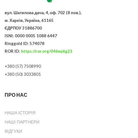
вул. Шатилова дача, 4, оф. 702 (8 пов.),
м. Харків, Україна, 61165
ЄДРПОУ 31886700
ISNI: 0000 0005 1088 6447
Ringgold ID: 574078
ROR ID:
https://ror.org/046wj6g23
+380 (57) 7508990
+380 (50) 3033801
ПРО НАС
НАША ІСТОРІЯ
НАШІ ПАРТНЕРИ
ВІДГУКИ