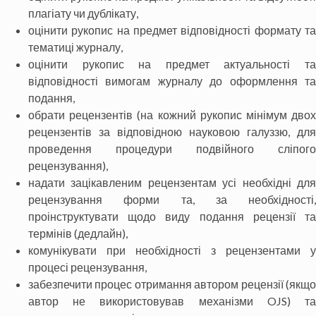
плагіату чи дублікату,
оцінити рукопис на предмет відповідності формату та
тематиці журналу,
оцінити рукопис на предмет актуальності та
відповідності вимогам журналу до оформлення та
подання,
обрати рецензентів (на кожний рукопис мінімум двох
рецензентів за відповідною науковою галуззю, для
проведення процедури подвійного сліпого
рецензування),
надати зацікавленим рецензентам усі необхідні для
рецензування форми та, за необхідності,
проінструктувати щодо виду подання рецензії та
термінів (дедлайн),
комунікувати при необхідності з рецензентами у
процесі рецензування,
забезпечити процес отримання автором рецензії (якщо
автор не використовував механізми OJS) та