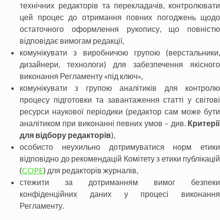
технічних редакторів та перекладачів, контролювати
цей процес до отримання повних погоджень щодо
остаточного оформлення рукопису, що повністю
відповідає вимогам редакції,
комунікувати з виробничою групою (верстальники,
дизайнери, технологи) для забезпечення якісного
виконання Регламенту «під ключ»,
комунікувати з групою аналітиків для контролю
процесу підготовки та завантаження статті у світові
ресурси наукової періодики (редактор сам може бути
аналітиком при виконанні певних умов – див.
Критерії
для відбору редакторів
),
особисто неухильно дотримуватися норм етики
відповідно до рекомендацій Комітету з етики публікацій
(
COPE
) для редакторів журналів,
стежити за дотриманням вимог безпеки
конфіденційних даних у процесі виконання
Регламенту.