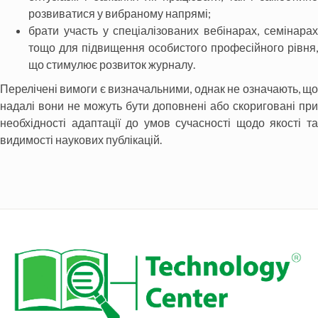
розвиватися у вибраному напрямі;
брати участь у спеціалізованих вебінарах, семінарах
тощо для підвищення особистого професійного рівня,
що стимулює розвиток журналу.
Перелічені вимоги є визначальними, однак не означають, що
надалі вони не можуть бути доповнені або скориговані при
необхідності адаптації до умов сучасності щодо якості та
видимості наукових публікацій.