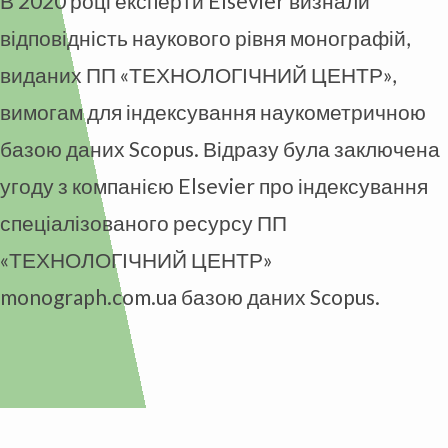
В 2020 році експерти Elsevier визнали
відповідність наукового рівня монографій,
виданих ПП «ТЕХНОЛОГІЧНИЙ ЦЕНТР»,
вимогам для індексування наукометричною
базою даних Scopus. Відразу була заключена
угоду з компанією Elsevier про індексування
спеціалізованого ресурсу ПП
«ТЕХНОЛОГІЧНИЙ ЦЕНТР»
monograph.com.ua базою даних Scopus.