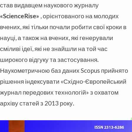
став видавцем наукового журналу
«ScienceRise»
, орієнтованого на молодих
вчених, які тільки почали робити свої кроки в
науці, а також на вчених, які генерували
сміливі ідеї, які не знайшли на той час
широкого відгуку та застосування.
Наукометричною баз даних Scopus прийнято
рішення індексувати «Східно-Європейський
журнал передових технологій» з охватом
архіву статей з 2013 року.