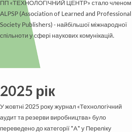
ПП «ТЕХНОЛОГІЧНИЙ ЦЕНТР» стало членом
ALPSP (Association of Learned and Professional
Society Publishers) - найбільшої міжнародної
спільноти у сфері наукових комунікацій.
2025 рік
У жовтні 2025 року журнал «Технологічний
аудит та резерви виробництва» було
переведено до категорії "А" у Переліку