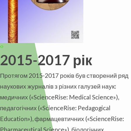
2015-2017 рік
Протягом 2015-2017 років був створений ряд
наукових журналів з різних галузей наук:
медичних («ScienceRise: Medical Science»),
педагогічних («ScienceRise: Pedagogical
Education»), фармацевтичних («ScienceRise:
Pharmaceutical Science»), біологічних