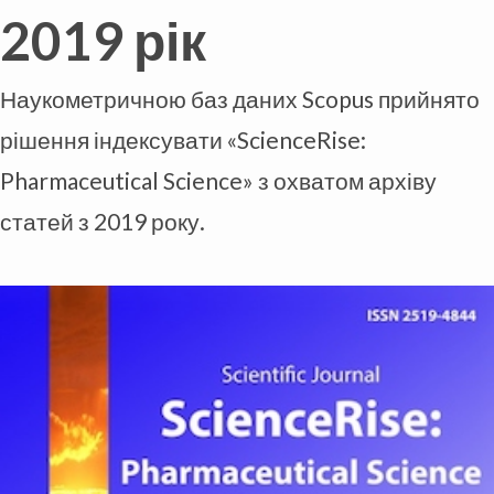
2019 рік
Наукометричною баз даних Scopus прийнято
рішення індексувати «ScienceRise:
Pharmaceutical Science» з охватом архіву
статей з 2019 року.