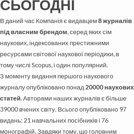
СЬОГОДНІ
В даний час Компанія є видавцем
8 журналів
під власним брендом
, серед яких сім
наукових, індексованих престижними
ресурсами світової наукової періодики, в
тому числі Scopus, і один популярний.
З моменту видання першого наукового
журналу опубліковано понад
20000 наукових
статей.
Авторами наших журналів є більше
39000 вчених світу. Всього опубліковано 97
видань: 21 навчальних посібників і 76
монографій. Завдяки тому, що головним