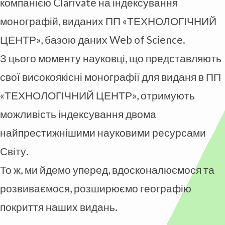
компанією Clarivate на індексування
монографій, виданих ПП «ТЕХНОЛОГІЧНИЙ
ЦЕНТР», базою даних Web of Science.
З цього моменту науковці, що представляють
свої високоякісні монографії для виданя в ПП
«ТЕХНОЛОГІЧНИЙ ЦЕНТР», отримують
можливість індексування двома
найпрестижнішими науковими ресурсами
Світу.
То ж, ми йдемо уперед, вдосконалюємося та
розвиваємося, розширюємо географію
покриття наших видань.