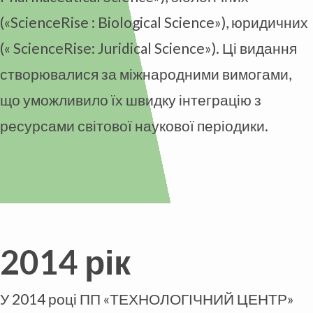
(«ScienceRise : Biological Science»), юридичних
(« ScienceRise: Juridical Science»). Ці видання
створювалися за міжнародними вимогами,
що уможливило їх швидку інтеграцію з
ресурсами світової наукової періодики.
2014 рік
У 2014 році ПП «ТЕХНОЛОГІЧНИЙ ЦЕНТР»