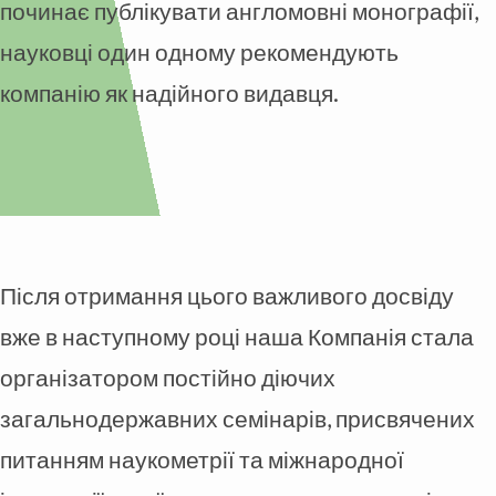
починає публікувати англомовні монографії,
науковці один одному рекомендують
компанію як надійного видавця.
Після отримання цього важливого досвіду
вже в наступному році наша Компанія стала
організатором постійно діючих
загальнодержавних семінарів, присвячених
питанням наукометрії та міжнародної