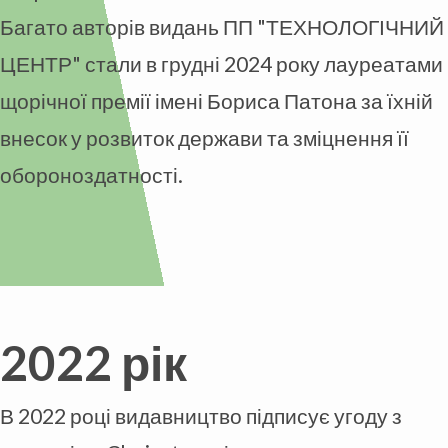
Багато авторів видань ПП "ТЕХНОЛОГІЧНИЙ
ЦЕНТР" стали в грудні 2024 року лауреатами
щорічної премії імені Бориса Патона за їхній
внесок у розвиток держави та зміцнення її
обороноздатності.
2022 рік
В 2022 році видавництво підписує угоду з