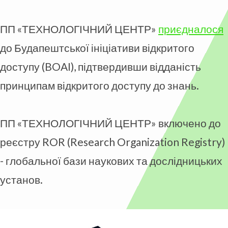
ПП «ТЕХНОЛОГІЧНИЙ ЦЕНТР»
приєдналося
до Будапештської ініціативи відкритого
доступу (BOAI), підтвердивши відданість
принципам відкритого доступу до знань.
ПП «ТЕХНОЛОГІЧНИЙ ЦЕНТР» включено до
реєстру ROR (Research Organization Registry)
- глобальної бази наукових та дослідницьких
установ.