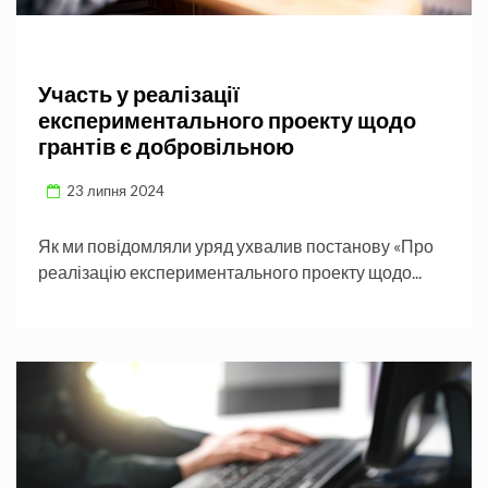
Участь у реалізації
експериментального проекту щодо
грантів є добровільною
23 липня 2024
Як ми повідомляли уряд ухвалив постанову «Про
реалізацію експериментального проекту щодо...