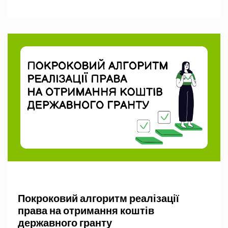
Покроковий алгоритм реалізації
права на отримання коштів
державного гранту