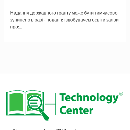
Надання державного гранту може бути тимчасово
зупинено в разі - подання здобувачем освіти заяви
про:...