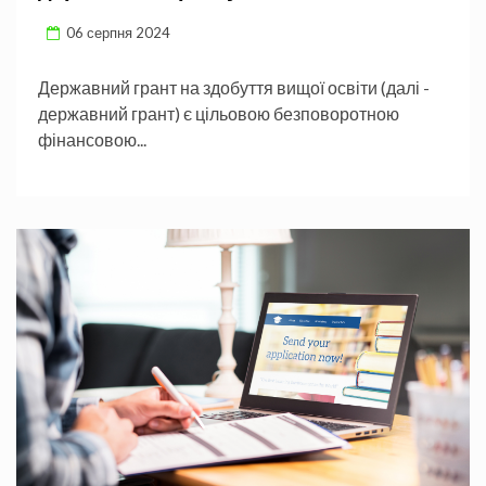
06 серпня 2024
Державний грант на здобуття вищої освіти (далі -
державний грант) є цільовою безповоротною
фінансовою...